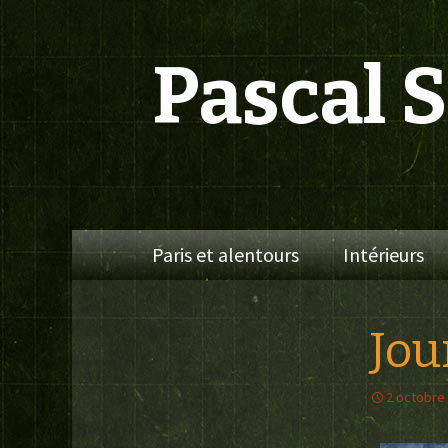
Pascal 
Aller
Paris et alentours
Intérieurs
au
contenu
Jou
2 octobre