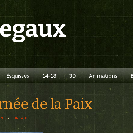
Segaux
Esquisses
14-18
3D
Animations
B
rnée de la Paix
 2015
14-18