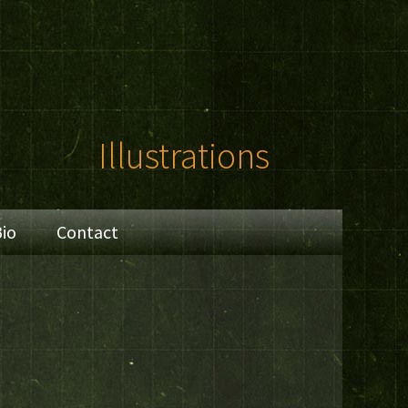
Illustrations
io
Contact