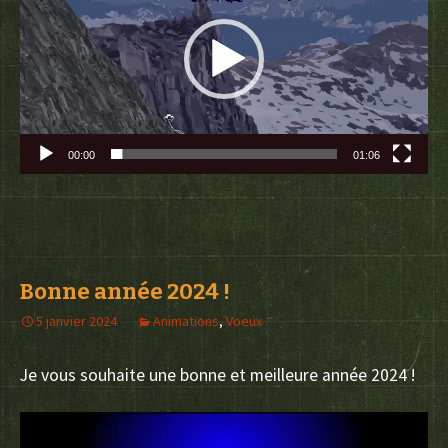
00:00
01:06
Bonne année 2024 !
5 janvier 2024
Animations
,
Voeux
Je vous souhaite une bonne et meilleure année 2024 !
Lecteur