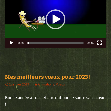
vidéo
00:00
01:07
Mes meilleurs vœux pour 2023 !
2 janvier 2023
Animations
,
Voeux
Bonne année à tous et surtout bonne santé sans covid
!