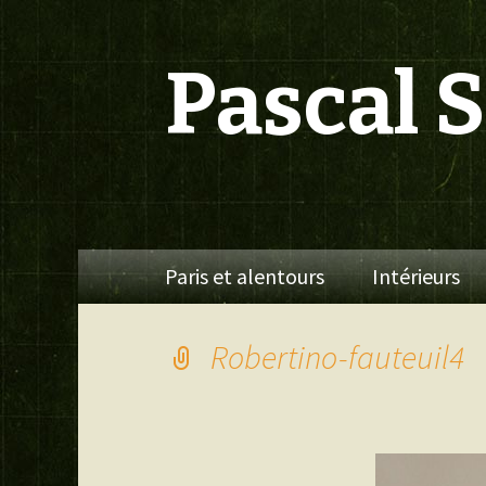
Pascal 
Aller
Paris et alentours
Intérieurs
au
contenu
Robertino-fauteuil4