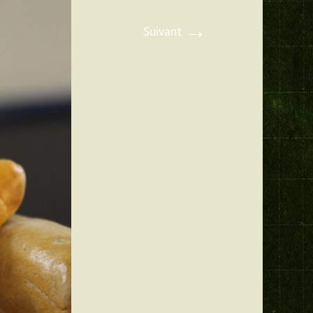
→
Suivant