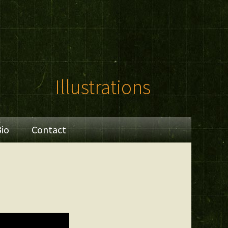
Illustrations
io
Contact