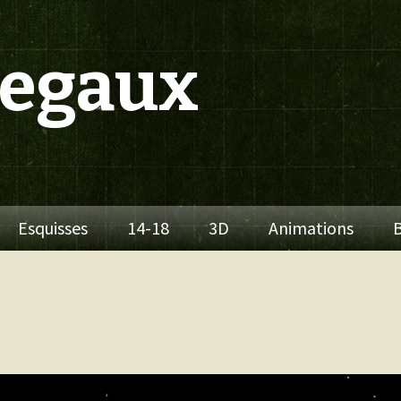
Segaux
Esquisses
14-18
3D
Animations
B