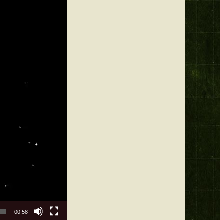
00:58