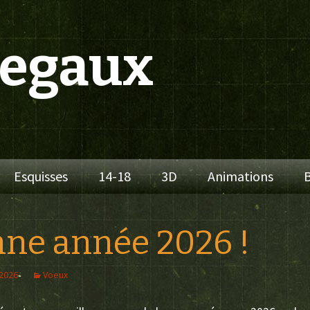
Segaux
Esquisses
14-18
3D
Animations
B
ne année 2026 !
 2026
Voeux