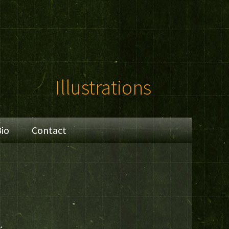
Illustrations
io
Contact