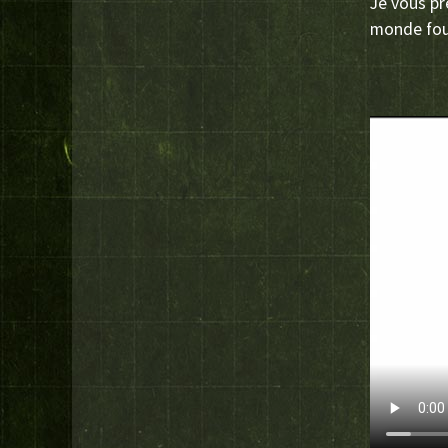
Je vous p
monde fou 